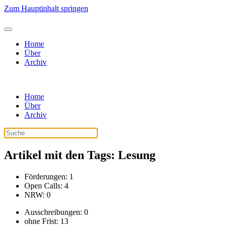
Zum Hauptinhalt springen
Home
Über
Archiv
Home
Über
Archiv
Artikel mit den Tags: Lesung
Förderungen: 1
Open Calls: 4
NRW: 0
Ausschreibungen: 0
ohne Frist: 13