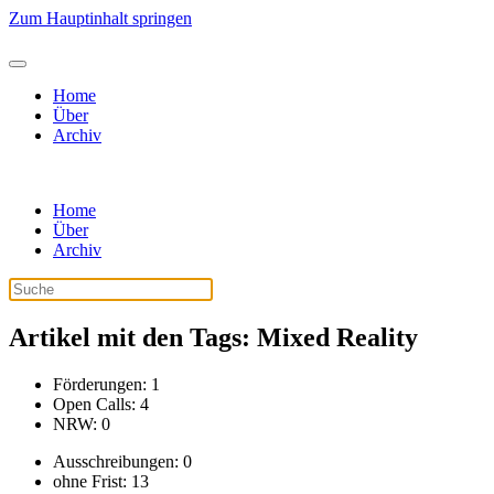
Zum Hauptinhalt springen
Home
Über
Archiv
Home
Über
Archiv
Artikel mit den Tags: Mixed Reality
Förderungen: 1
Open Calls: 4
NRW: 0
Ausschreibungen: 0
ohne Frist: 13