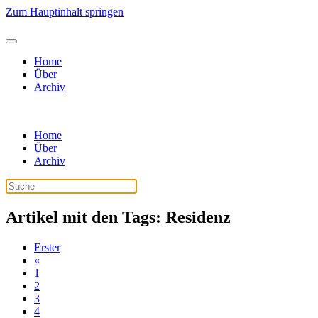
Zum Hauptinhalt springen
Home
Über
Archiv
Home
Über
Archiv
Artikel mit den Tags: Residenz
Erster
«
1
2
3
4