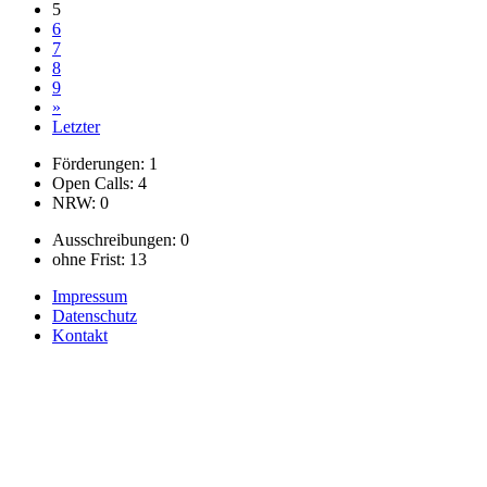
5
6
7
8
9
»
Letzter
Förderungen: 1
Open Calls: 4
NRW: 0
Ausschreibungen: 0
ohne Frist: 13
Impressum
Datenschutz
Kontakt