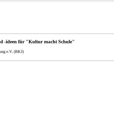
d -ideen für "Kultur macht Schule"
ung e.V. (BKJ)