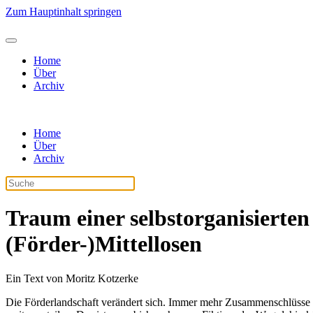
Zum Hauptinhalt springen
Home
Über
Archiv
Home
Über
Archiv
Traum einer selbstorganisierte
(Förder-)Mittellosen
Ein Text von Moritz Kotzerke
Die Förderlandschaft verändert sich. Immer mehr Zusammenschlüsse vo