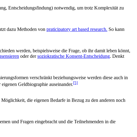
ung, Entscheidungsfindung) notwendig, um trotz Komplexität zu
Nutzt dazu Methoden von
praticipatory art based research.
So kann
chieden werden, beispielsweise die Frage, ob ihr damit leben könnt,
nsensieren
oder der
soziokratische Konsent-Entscheidung
. Denkt
inierungsformen verschränkt beziehungsweise werden diese auch in
[5]
r eigenen Geldbiographie auseinander.
ie Möglichkeit, die eigenen Bedarfe in Bezug zu den anderen noch
Themen und Fragen eingebracht und die Teilnehmenden in die