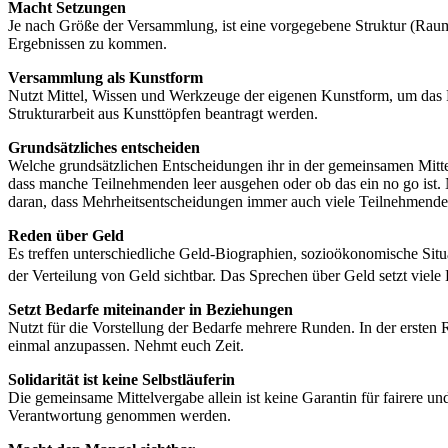
Macht Setzungen
Je nach Größe der Versammlung, ist eine vorgegebene Struktur (Raum
Ergebnissen zu kommen.
Versammlung als Kunstform
Nutzt Mittel, Wissen und Werkzeuge der eigenen Kunstform, um das F
Strukturarbeit aus Kunsttöpfen beantragt werden.
Grundsätzliches entscheiden
Welche grundsätzlichen Entscheidungen ihr in der gemeinsamen Mittelv
dass manche Teilnehmenden leer ausgehen oder ob das ein no go ist
daran, dass Mehrheitsentscheidungen immer auch viele Teilnehmend
Reden über Geld
Es treffen unterschiedliche Geld-Biographien, sozioökonomische Sit
der Verteilung von Geld sichtbar. Das Sprechen über Geld setzt viel
Setzt Bedarfe miteinander in Beziehungen
Nutzt für die Vorstellung der Bedarfe mehrere Runden. In der ersten 
einmal anzupassen. Nehmt euch Zeit.
Solidarität ist keine Selbstläuferin
Die gemeinsame Mittelvergabe allein ist keine Garantin für fairere 
Verantwortung genommen werden.