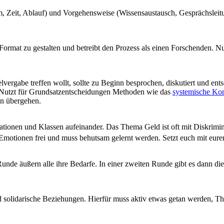
, Zeit, Ablauf) und Vorgehensweise (Wissensaustausch, Gesprächsleit
ormat zu gestalten und betreibt den Prozess als einen Forschenden. 
ergabe treffen wollt, sollte zu Beginn besprochen, diskutiert und ents
. Nutzt für Grundsatzentscheidungen Methoden wie das
systemische Ko
en übergehen.
uationen und Klassen aufeinander. Das Thema Geld ist oft mit Diskrim
e Emotionen frei und muss behutsam gelernt werden. Setzt euch mit eure
Runde äußern alle ihre Bedarfe. In einer zweiten Runde gibt es dann d
und solidarische Beziehungen. Hierfür muss aktiv etwas getan werden, 