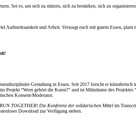
zen. Sei es, um sich zu stützen, sich zu bestärken, sich zu organisie
viel Aufmerksamkeit und Arbeit. Versorgt euch mit gutem Essen, plan
lt!
ansdisziplinäre Gestaltung in Essen. Seit 2017 forscht er künstlerisch
 Projekt “Wem gehört die Kunst?” und ist Mitinitiator des Projektes 
atischen Konsent-Moderator.
 TOGETHER! Die Konferenz der solidarischen Mittel
im Transcri
kostenloser Download zur Verfügung stehen.