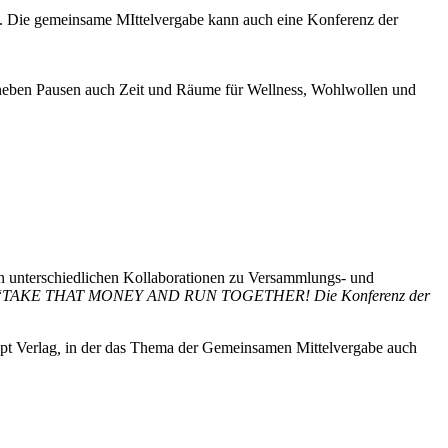
ren. Die gemeinsame MIttelvergabe kann auch eine Konferenz der
t neben Pausen auch Zeit und Räume für Wellness, Wohlwollen und
 in unterschiedlichen Kollaborationen zu Versammlungs- und
“
TAKE THAT MONEY AND RUN TOGETHER! Die Konferenz der
pt Verlag
,
in der das Thema der Gemeinsamen Mittelvergabe auch