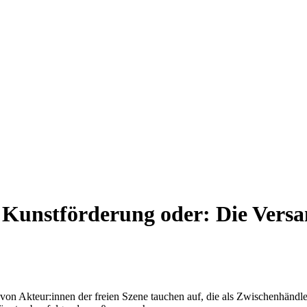
n Kunstförderung oder: Die Ver
n Akteur:innen der freien Szene tauchen auf, die als Zwischenhändler: