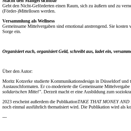
Macht den Mangel sichtbar
Gebt den Nicht-Geförderten einen Raum, sich zu äußern und zu vernet
(Förder-)Mittellosen werden.
Versammlung als Wellness
Gemeinsame Mittelvergaben sind emotional anstrengend. Sie kosten 
Sorge ein.
Organisiert euch, organisiert Geld, schreibt aus, ladet ein, versamme
Über den Autor:
Moritz Kotzerke studierte Kommunikationsdesign in Düsseldorf und tr
Austauschformaten. Er co-moderierte die Gemeinsame Mittelvergabe im
solidarischen Mittel”
. Derzeit macht er eine Ausbildung zum soziokr
2023 erscheint außerdem die Publikation
TAKE THAT MONEY AND RUN
noch einmal ausführlich thematisiert wird. Die Publikation wird als 
---