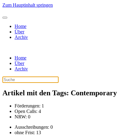
Zum Hauptinhalt springen
Home
Über
Archiv
Home
Über
Archiv
Artikel mit den Tags: Contemporary
Förderungen: 1
Open Calls: 4
NRW: 0
Ausschreibungen: 0
ohne Frist: 13